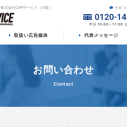
株式会社CAPサービス（大阪）
トピッ
0120-14
平日 10:00～17:00
取扱い広告媒体
代表メッセージ
お問い合わせ