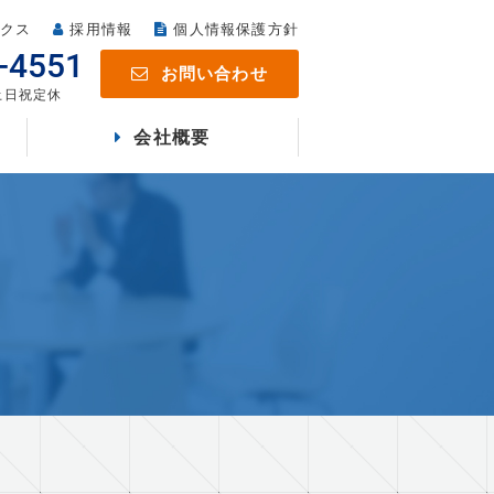
クス
採用情報
個人情報保護方針
-4551
お問い合わせ
 土日祝定休
会社概要