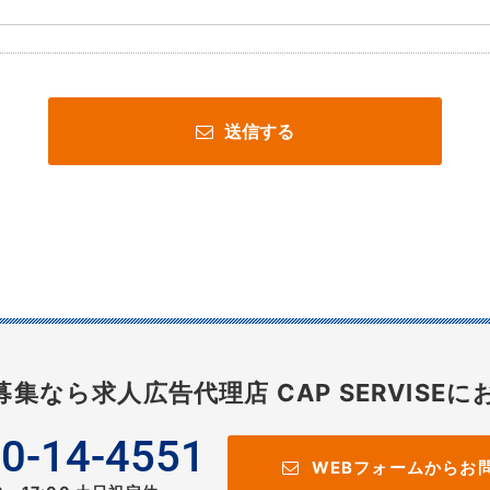
送信する
募集なら
求人広告代理店 CAP SERVISEに
0-14-4551
WEBフォームからお