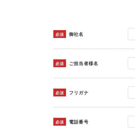
御社名
必須
ご担当者様名
必須
フリガナ
必須
電話番号
必須