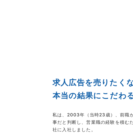
求人広告を売りたく
本当の結果にこだわ
私は、2003年（当時23歳）、前
事だと判断し、営業職の経験を積む
社に入社しました。