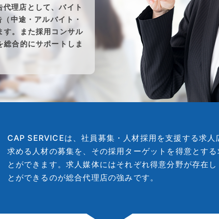
人広告代理店として、バイト
告（中途・アルバイト・
ます。また採用コンサル
を総合的にサポートしま
CAP SERVICEは、社員募集・人材採用を支援する
求める人材の募集を、その採用ターゲットを得意とする
とができます。求人媒体にはそれぞれ得意分野が存在し
とができるのが総合代理店の強みです。