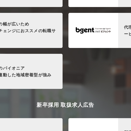
の幅が広いため
代
チェンジにおススメの転職サ
ー
のパイオニア
連動した地域密着型が強み
新卒採用 取扱求人広告