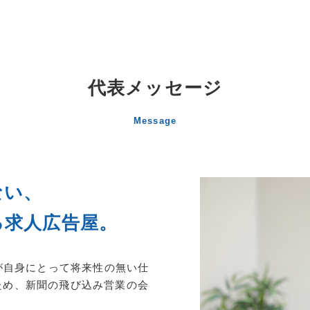
代表メッセージ
Message
ない、
る求人広告屋。
職が自身にとって将来性の無い仕
ため、新聞の飛び込み営業の会