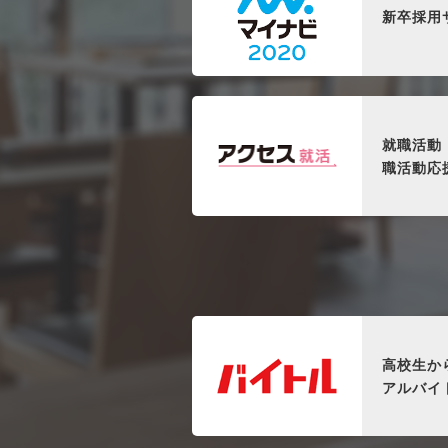
新卒採用
就職活動
職活動応
高校生か
アルバイ