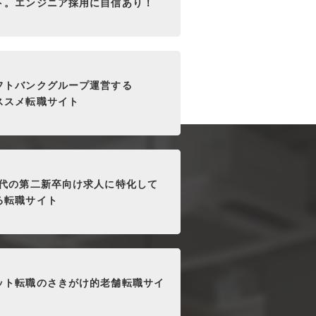
ト。エンジニア採用に自信あり！
フトバンクグループ運営する
ススメ転職サイト
0代の第二新卒向け求人に特化して
る転職サイト
ット転職のさきがけ的老舗転職サイ