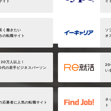
サイト
イ
長く働きたい
ソ
めの転職サイト
オ
120万人以上！
2
30代の若手ビジネスパーソン
い
ネ
の応募者に人気の転職サイト
ト