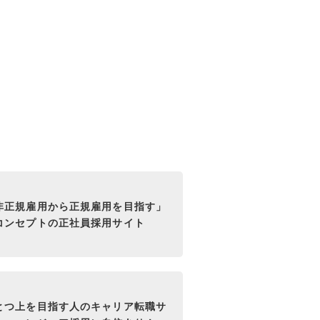
非正規雇用から正規雇用を目指す」
コンセプトの正社員採用サイト
とつ上を目指す人のキャリア転職サ