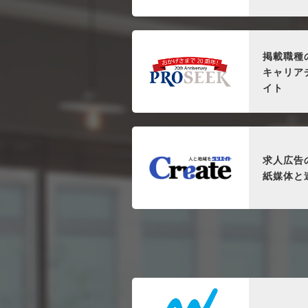
掲載職種
キャリア
イト
求人広告
紙媒体と