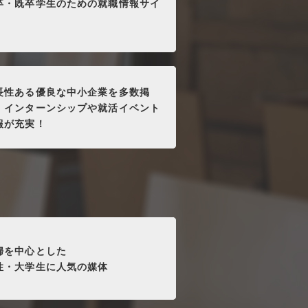
卒・既卒学生のための就職情報サイ
長性ある優良な中小企業を多数掲
。インターンシップや就活イベント
報が充実！
婦を中心とした
性・大学生に人気の媒体