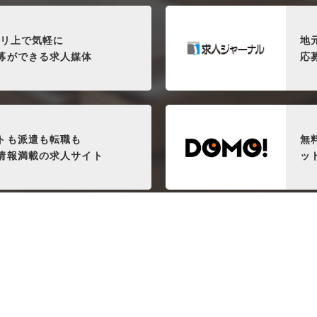
プリ上で気軽に
地
募ができる求人媒体
応
トも派遣も転職も
無
情報満載の求人サイト
ッ
AP SERVICEでは厳選した広告媒体を取り扱っておりま