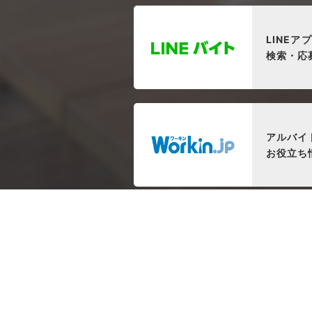
LINEア
検索・応
アルバイ
お役立ち
C