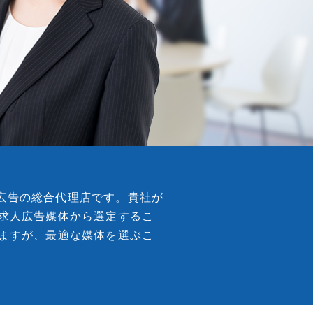
求人広告の総合代理店です。貴社が
求人広告媒体から選定するこ
ますが、最適な媒体を選ぶこ