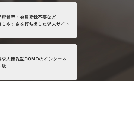
元密着型・会員登録不要など
募しやすさを打ち出した求人サイト
料求人情報誌DOMOのインターネ
ト版
す。