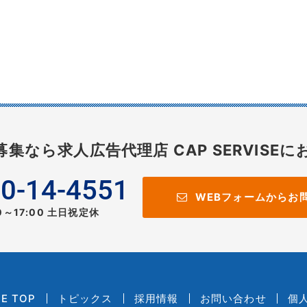
募集なら
求人広告代理店 CAP SERVISEに
0-14-4551
WEBフォームからお
00～17:00 土日祝定休
CE TOP
トピックス
採用情報
お問い合わせ
個