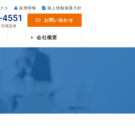
クス
採用情報
個人情報保護方針
-4551
お問い合わせ
 土日祝定休
会社概要