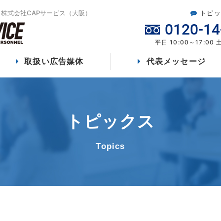
株式会社CAPサービス（大阪）
トピッ
0120-14
平日 10:00～17:00
取扱い広告媒体
代表メッセージ
トピックス