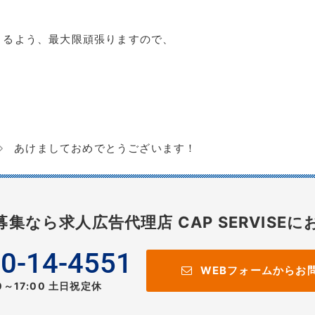
きるよう、最大限頑張りますので、
あけましておめでとうございます！
募集なら
求人広告代理店 CAP SERVISEに
0-14-4551
WEBフォームからお
00～17:00 土日祝定休