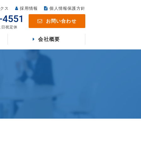
クス
採用情報
個人情報保護方針
-4551
お問い合わせ
 土日祝定休
会社概要