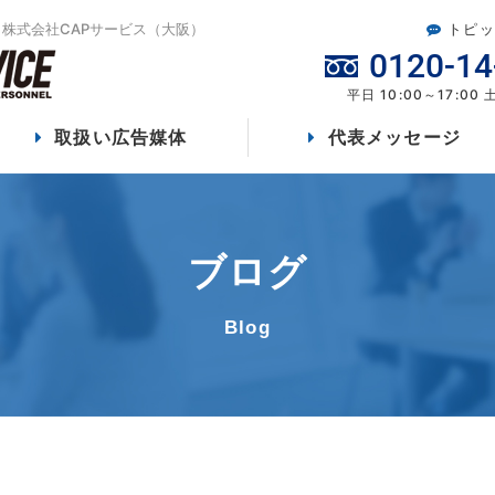
株式会社CAPサービス（大阪）
トピッ
0120-14
平日 10:00～17:00
取扱い広告媒体
代表メッセージ
ブログ