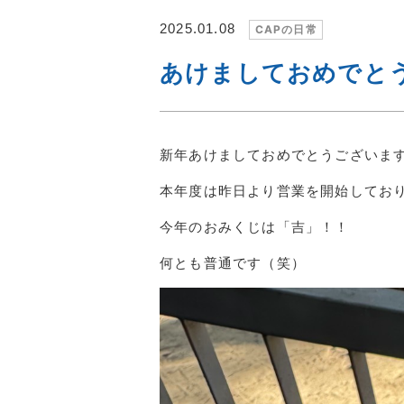
2025.01.08
CAPの日常
あけましておめでと
新年あけましておめでとうございま
本年度は昨日より営業を開始してお
今年のおみくじは「吉」！！
何とも普通です（笑）