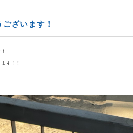
うございます！
す！
ります！！