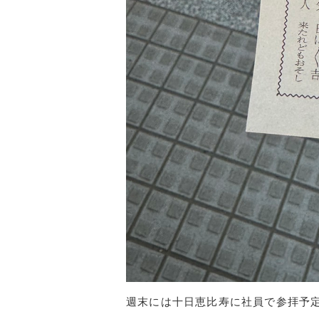
週末には十日恵比寿に社員で参拝予